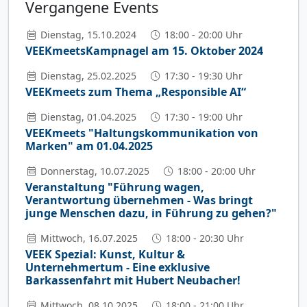
Vergangene Events
Dienstag, 15.10.2024
18:00 - 20:00 Uhr
VEEKmeetsKampnagel am 15. Oktober 2024
Dienstag, 25.02.2025
17:30 - 19:30 Uhr
VEEKmeets zum Thema „Responsible AI“
Dienstag, 01.04.2025
17:30 - 19:00 Uhr
VEEKmeets "Haltungskommunikation von
Marken" am 01.04.2025
Donnerstag, 10.07.2025
18:00 - 20:00 Uhr
Veranstaltung "Führung wagen,
Verantwortung übernehmen - Was bringt
junge Menschen dazu, in Führung zu gehen?"
Mittwoch, 16.07.2025
18:00 - 20:30 Uhr
VEEK Spezial: Kunst, Kultur &
Unternehmertum - Eine exklusive
Barkassenfahrt mit Hubert Neubacher!
Mittwoch, 08.10.2025
18:00 - 21:00 Uhr