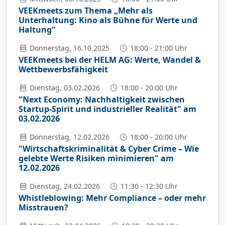
VEEKmeets zum Thema „Mehr als
Unterhaltung: Kino als Bühne für Werte und
Haltung“
Donnerstag, 16.10.2025
18:00 - 21:00 Uhr
VEEKmeets bei der HELM AG: Werte, Wandel &
Wettbewerbsfähigkeit
Dienstag, 03.02.2026
18:00 - 20:00 Uhr
"Next Economy: Nachhaltigkeit zwischen
Startup-Spirit und industrieller Realität" am
03.02.2026
Donnerstag, 12.02.2026
18:00 - 20:00 Uhr
"Wirtschaftskriminalität & Cyber Crime – Wie
gelebte Werte Risiken minimieren" am
12.02.2026
Dienstag, 24.02.2026
11:30 - 12:30 Uhr
Whistleblowing: Mehr Compliance – oder mehr
Misstrauen?