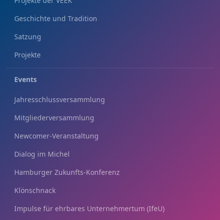
Projekte der VEEK
Geschichte und Tradition
Satzung
Projekte
Events
Jahresschlussversammlung
Mitgliederversammlung
Newcomer-Veranstaltung
Dialog im Michel
Hamburger Zukunfts-Konferenz
Klönschnack
Impulse für ehrbares Unternehmertum (IfeU)