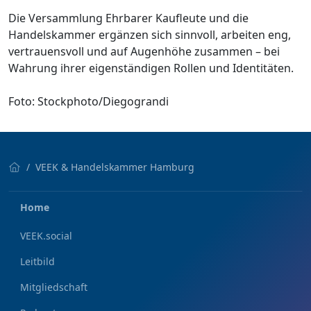
Die Versammlung Ehrbarer Kaufleute und die
Handelskammer ergänzen sich sinnvoll, arbeiten eng,
vertrauensvoll und auf Augenhöhe zusammen – bei
Wahrung ihrer eigenständigen Rollen und Identitäten.
Foto: Stockphoto/Diegograndi
VEEK & Handelskammer Hamburg
Home
VEEK.social
Leitbild
Mitgliedschaft