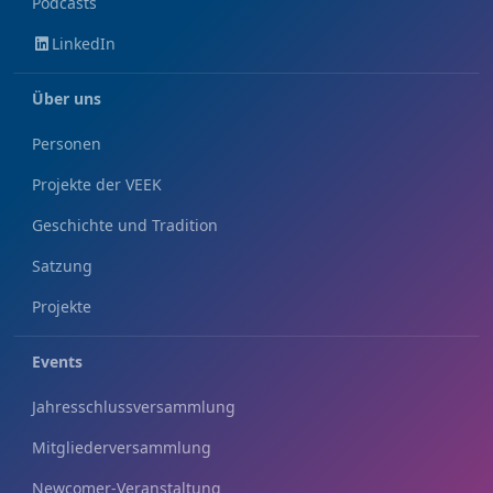
Podcasts
LinkedIn
Über uns
Personen
Projekte der VEEK
Geschichte und Tradition
Satzung
Projekte
Events
Jahresschlussversammlung
Mitgliederversammlung
Newcomer-Veranstaltung