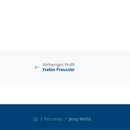
Vorheriges Profil
Stefan Preussler
Personen
Jessy Wallis